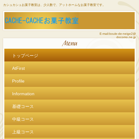
カシュカシュお菓子教室は、少人数で、アットホームなお菓子教室です。
E-mail:boule-de-neige2@
docomo.ne.jp
トップページ
AtFirst
Profile
Information
基礎コース
中級コース
上級コース