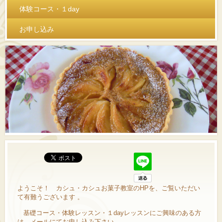
体験コース・１day
お申し込み
ようこそ！ カシュ・カシュお菓子教室のHPを、ご覧いただい
て有難うございます
。
基礎コース・体験レッスン・１dayレッスンにご興味のある方
は、メールにてお申し込み下さい。