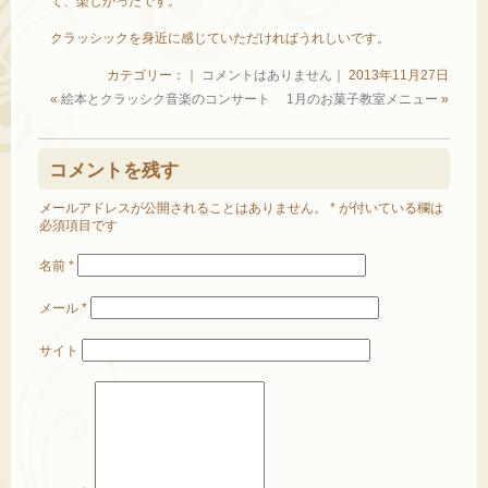
て、楽しかったです。
クラッシックを身近に感じていただければうれしいです。
カテゴリー：｜
コメントはありません
｜ 2013年11月27日
«
絵本とクラッシク音楽のコンサート
1月のお菓子教室メニュー
»
コメントを残す
メールアドレスが公開されることはありません。
*
が付いている欄は
必須項目です
名前
*
メール
*
サイト