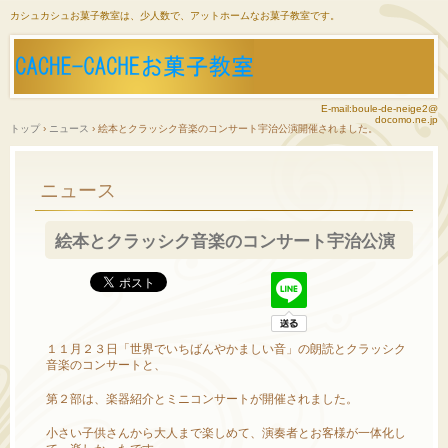
カシュカシュお菓子教室は、少人数で、アットホームなお菓子教室です。
E-mail:boule-de-neige2@
docomo.ne.jp
トップ
›
ニュース
›
絵本とクラッシク音楽のコンサート宇治公演開催されました。
ニュース
絵本とクラッシク音楽のコンサート宇治公演
開催されました。
１１月２３日「世界でいちばんやかましい音」の朗読とクラッシク
音楽のコンサートと、
第２部は、楽器紹介とミニコンサートが開催されました。
小さい子供さんから大人まで楽しめて、演奏者とお客様が一体化し