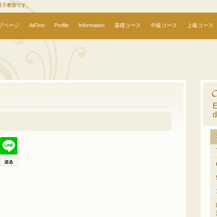
菓子教室です。
プページ
AtFirst
Profile
Information
基礎コース
中級コース
上級コース
E
d