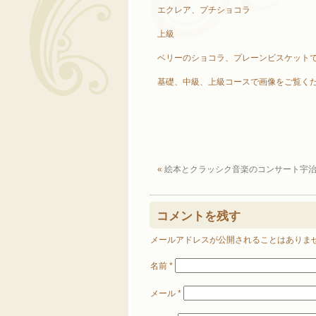
エクレア、プチショコラ
上級
ベリーのショコラ、プレーンビスケット
基礎、中級、上級コースで画像をご覧く
«
絵本とクラッシク音楽のコンサート宇
コメントを残す
メールアドレスが公開されることはありま
名前
*
メール
*