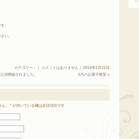
です。
ださい。
カテゴリー：｜
コメントはありません
｜ 2014年1月22日
治公演開催されました。
5月のお菓子教室
»
せん。
*
が付いている欄は必須項目です